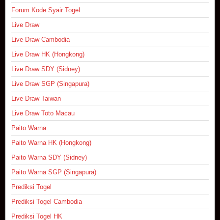
Forum Kode Syair Togel
Live Draw
Live Draw Cambodia
Live Draw HK (Hongkong)
Live Draw SDY (Sidney)
Live Draw SGP (Singapura)
Live Draw Taiwan
Live Draw Toto Macau
Paito Warna
Paito Warna HK (Hongkong)
Paito Warna SDY (Sidney)
Paito Warna SGP (Singapura)
Prediksi Togel
Prediksi Togel Cambodia
Prediksi Togel HK