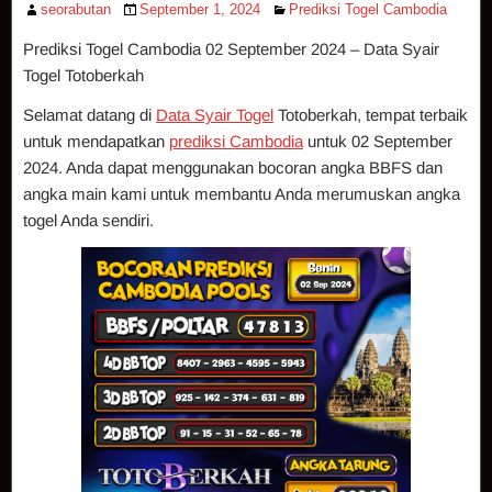
seorabutan
September 1, 2024
Prediksi Togel Cambodia
Prediksi Togel Cambodia 02 September 2024 – Data Syair
Togel Totoberkah
Selamat datang di
Data Syair Togel
Totoberkah, tempat terbaik
untuk mendapatkan
prediksi Cambodia
untuk 02 September
2024. Anda dapat menggunakan bocoran angka BBFS dan
angka main kami untuk membantu Anda merumuskan angka
togel Anda sendiri.