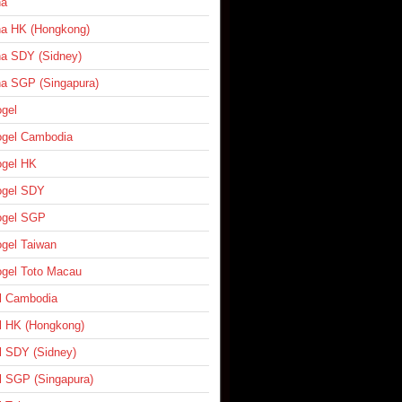
na
na HK (Hongkong)
na SDY (Sidney)
na SGP (Singapura)
ogel
ogel Cambodia
ogel HK
ogel SDY
ogel SGP
ogel Taiwan
ogel Toto Macau
l Cambodia
l HK (Hongkong)
l SDY (Sidney)
l SGP (Singapura)