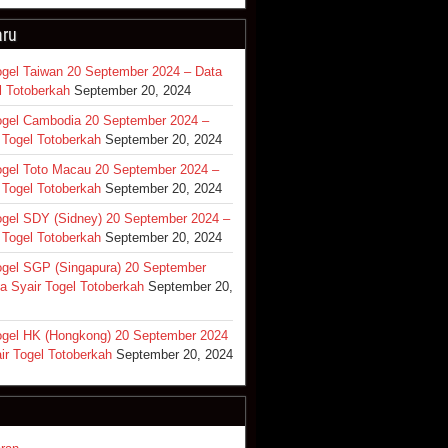
aru
ogel Taiwan 20 September 2024 – Data
l Totoberkah
September 20, 2024
ogel Cambodia 20 September 2024 –
 Togel Totoberkah
September 20, 2024
ogel Toto Macau 20 September 2024 –
 Togel Totoberkah
September 20, 2024
ogel SDY (Sidney) 20 September 2024 –
 Togel Totoberkah
September 20, 2024
ogel SGP (Singapura) 20 September
a Syair Togel Totoberkah
September 20,
ogel HK (Hongkong) 20 September 2024
ir Togel Totoberkah
September 20, 2024