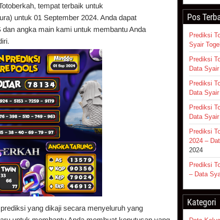
otoberkah, tempat terbaik untuk
Pos Terb
ura) untuk 01 September 2024. Anda dapat
 dan angka main kami untuk membantu Anda
Prediksi T
ri.
Syair Toge
Prediksi T
Data Syair
Prediksi T
Data Syair
Prediksi T
Data Syair
Prediksi T
2024 – Dat
2024
Prediksi T
– Data Sya
Kategori
prediksi yang dikaji secara menyeluruh yang
erbaru untuk membantu Anda membuat keputusan yang