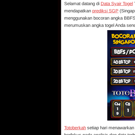
Selamat datang di
Data Syair Togel
T
mendapatkan
prediksi SGP
(Singap
menggunakan bocoran angka BBFS
merumuskan angka togel Anda sendi
Totoberkah
setiap hari menawarkan 
berfokus pada analisis dan data t