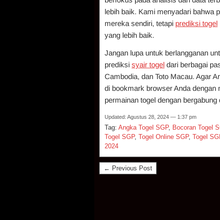
lebih baik. Kami menyadari bahwa p
mereka sendiri, tetapi
prediksi togel
yang lebih baik.
Jangan lupa untuk berlangganan unt
prediksi
syair togel
dari berbagai pa
Cambodia, dan Toto Macau. Agar Anda
di bookmark browser Anda dengan 
permainan togel dengan bergabung
Updated: Agustus 28, 2024 — 1:37 pm
Tag:
Angka Togel SGP
,
Bocoran Togel 
Togel SGP
,
Togel Online SGP
,
Togel SG
2024
← Previous Post