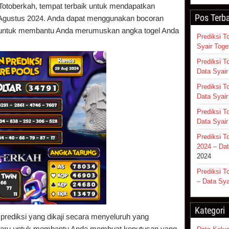
Totoberkah, tempat terbaik untuk mendapatkan
Pos Terb
 Agustus 2024. Anda dapat menggunakan bocoran
untuk membantu Anda merumuskan angka togel Anda
Prediksi T
Syair Toge
Prediksi T
Data Syair
Prediksi T
Data Syair
Prediksi T
Data Syair
Prediksi T
2024 – Dat
2024
Prediksi T
– Data Sya
Kategori
prediksi yang dikaji secara menyeluruh yang
erbaru untuk membantu Anda membuat keputusan yang