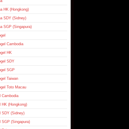
na
na HK (Hongkong)
na SDY (Sidney)
na SGP (Singapura)
ogel
ogel Cambodia
ogel HK
ogel SDY
ogel SGP
ogel Taiwan
ogel Toto Macau
l Cambodia
l HK (Hongkong)
l SDY (Sidney)
l SGP (Singapura)