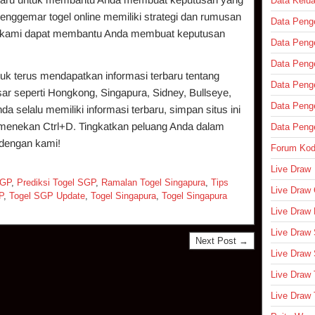
Data Kelua
enggemar togel online memiliki strategi dan rumusan
Data Peng
kami dapat membantu Anda membuat keputusan
Data Peng
Data Peng
uk terus mendapatkan informasi terbaru tentang
Data Peng
sar seperti Hongkong, Singapura, Sidney, Bullseye,
Data Peng
 selalu memiliki informasi terbaru, simpan situs ini
menekan Ctrl+D. Tingkatkan peluang Anda dalam
Data Peng
 dengan kami!
Forum Kod
Live Draw
SGP
,
Prediksi Togel SGP
,
Ramalan Togel Singapura
,
Tips
Live Draw
P
,
Togel SGP Update
,
Togel Singapura
,
Togel Singapura
Live Draw
Live Draw
Next Post →
Live Draw
Live Draw 
Live Draw