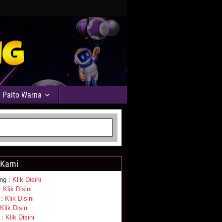
Paito Warna
 Kami
ng :
Klik Disini
:
Klik Disini
 :
Klik Disini
Klik Disini
 :
Klik Disini