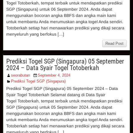
Togel Totoberkah, tempat terbaik untuk mendapatkan prediksi
SGP (Singapura) untuk 06 September 2024. Anda dapat
menggunakan bocoran angka BBFS dan angka main kami
untuk membantu Anda merumuskan angka togel Anda sendiri.
Totoberkah setiap hari menawarkan prediksi yang dikaji secara
menyeluruh yang berfokus […]
Read Post
Prediksi Togel SGP (Singapura) 05 September
2024 – Data Syair Togel Totoberkah
seorabutan
September 4, 2024
Prediksi Togel SGP (Singapura)
Prediksi Togel SGP (Singapura) 05 September 2024 – Data
Syair Togel Totoberkah Selamat datang di Data Syair
Togel Totoberkah, tempat terbaik untuk mendapatkan prediksi
SGP (Singapura) untuk 05 September 2024. Anda dapat
menggunakan bocoran angka BBFS dan angka main kami
untuk membantu Anda merumuskan angka togel Anda sendiri.
Totoberkah setiap hari menawarkan prediksi yang dikaji secara
menyeluruh yang berfokus […]