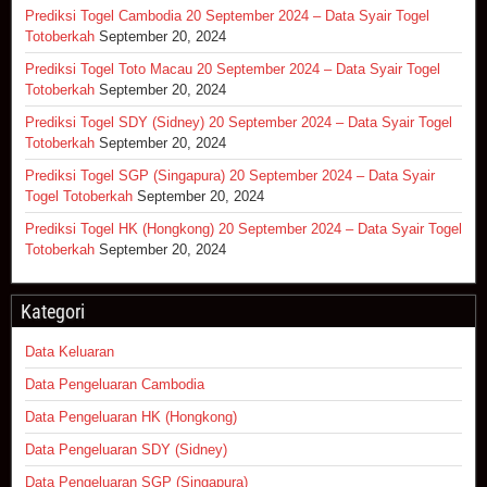
Prediksi Togel Cambodia 20 September 2024 – Data Syair Togel
Totoberkah
September 20, 2024
Prediksi Togel Toto Macau 20 September 2024 – Data Syair Togel
Totoberkah
September 20, 2024
Prediksi Togel SDY (Sidney) 20 September 2024 – Data Syair Togel
Totoberkah
September 20, 2024
Prediksi Togel SGP (Singapura) 20 September 2024 – Data Syair
Togel Totoberkah
September 20, 2024
Prediksi Togel HK (Hongkong) 20 September 2024 – Data Syair Togel
Totoberkah
September 20, 2024
Kategori
Data Keluaran
Data Pengeluaran Cambodia
Data Pengeluaran HK (Hongkong)
Data Pengeluaran SDY (Sidney)
Data Pengeluaran SGP (Singapura)