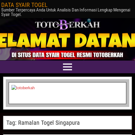
DATA SYAIR TOGEL
Sumber Terpercaya Anda Untuk Analisis Dan Informasi Lengkap Mengenai
Syair Togel.
Tag:
Ramalan Togel Singapura