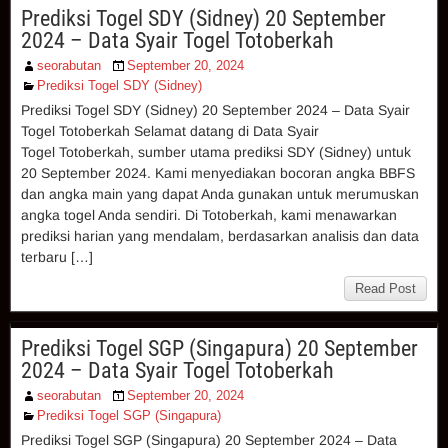
Prediksi Togel SDY (Sidney) 20 September
2024 – Data Syair Togel Totoberkah
seorabutan
September 20, 2024
Prediksi Togel SDY (Sidney)
Prediksi Togel SDY (Sidney) 20 September 2024 – Data Syair
Togel Totoberkah Selamat datang di Data Syair
Togel Totoberkah, sumber utama prediksi SDY (Sidney) untuk
20 September 2024. Kami menyediakan bocoran angka BBFS
dan angka main yang dapat Anda gunakan untuk merumuskan
angka togel Anda sendiri. Di Totoberkah, kami menawarkan
prediksi harian yang mendalam, berdasarkan analisis dan data
terbaru […]
Read Post
Prediksi Togel SGP (Singapura) 20 September
2024 – Data Syair Togel Totoberkah
seorabutan
September 20, 2024
Prediksi Togel SGP (Singapura)
Prediksi Togel SGP (Singapura) 20 September 2024 – Data