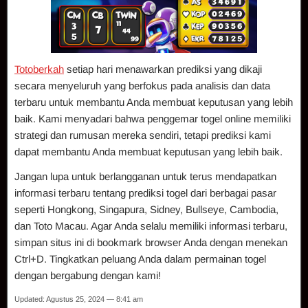
Totoberkah
setiap hari menawarkan prediksi yang dikaji
secara menyeluruh yang berfokus pada analisis dan data
terbaru untuk membantu Anda membuat keputusan yang lebih
baik. Kami menyadari bahwa penggemar togel online memiliki
strategi dan rumusan mereka sendiri, tetapi prediksi kami
dapat membantu Anda membuat keputusan yang lebih baik.
Jangan lupa untuk berlangganan untuk terus mendapatkan
informasi terbaru tentang prediksi togel dari berbagai pasar
seperti Hongkong, Singapura, Sidney, Bullseye, Cambodia,
dan Toto Macau. Agar Anda selalu memiliki informasi terbaru,
simpan situs ini di bookmark browser Anda dengan menekan
Ctrl+D. Tingkatkan peluang Anda dalam permainan togel
dengan bergabung dengan kami!
Updated: Agustus 25, 2024 — 8:41 am