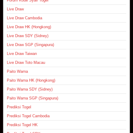
Forum Kode Syair Togel
Live Draw
Live Draw Cambodia
Live Draw HK (Hongkong)
Live Draw SDY (Sidney)
Live Draw SGP (Singapura)
Live Draw Taiwan
Live Draw Toto Macau
Paito Warna
Paito Warna HK (Hongkong)
Paito Warna SDY (Sidney)
Paito Warna SGP (Singapura)
Prediksi Togel
Prediksi Togel Cambodia
Prediksi Togel HK