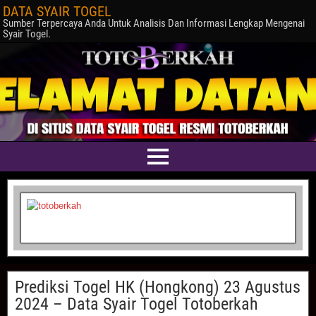
DATA SYAIR TOGEL
Sumber Terpercaya Anda Untuk Analisis Dan Informasi Lengkap Mengenai
Syair Togel.
Prediksi Togel HK (Hongkong) 23 Agustus
2024 – Data Syair Togel Totoberkah