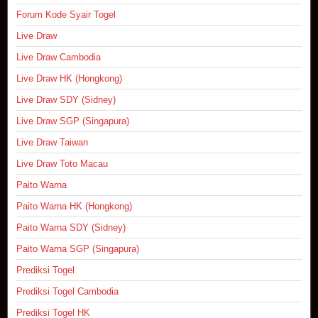
Forum Kode Syair Togel
Live Draw
Live Draw Cambodia
Live Draw HK (Hongkong)
Live Draw SDY (Sidney)
Live Draw SGP (Singapura)
Live Draw Taiwan
Live Draw Toto Macau
Paito Warna
Paito Warna HK (Hongkong)
Paito Warna SDY (Sidney)
Paito Warna SGP (Singapura)
Prediksi Togel
Prediksi Togel Cambodia
Prediksi Togel HK