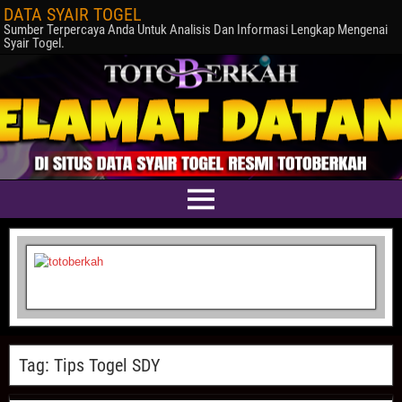
DATA SYAIR TOGEL
Sumber Terpercaya Anda Untuk Analisis Dan Informasi Lengkap Mengenai
Syair Togel.
Tag:
Tips Togel SDY