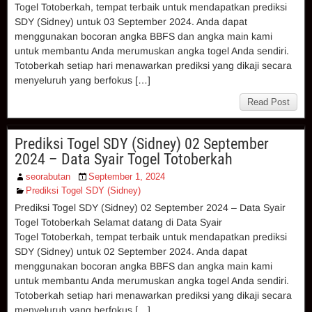
Togel Totoberkah, tempat terbaik untuk mendapatkan prediksi
SDY (Sidney) untuk 03 September 2024. Anda dapat
menggunakan bocoran angka BBFS dan angka main kami
untuk membantu Anda merumuskan angka togel Anda sendiri.
Totoberkah setiap hari menawarkan prediksi yang dikaji secara
menyeluruh yang berfokus […]
Read Post
Prediksi Togel SDY (Sidney) 02 September
2024 – Data Syair Togel Totoberkah
seorabutan
September 1, 2024
Prediksi Togel SDY (Sidney)
Prediksi Togel SDY (Sidney) 02 September 2024 – Data Syair
Togel Totoberkah Selamat datang di Data Syair
Togel Totoberkah, tempat terbaik untuk mendapatkan prediksi
SDY (Sidney) untuk 02 September 2024. Anda dapat
menggunakan bocoran angka BBFS dan angka main kami
untuk membantu Anda merumuskan angka togel Anda sendiri.
Totoberkah setiap hari menawarkan prediksi yang dikaji secara
menyeluruh yang berfokus […]